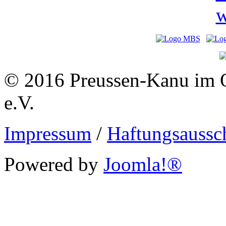
© 2016 Preussen-Kanu im 
e.V.
Impressum
/
Haftungsaussc
Powered by
Joomla!®