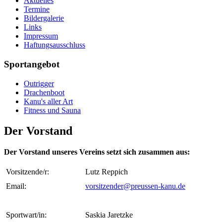
Aktuelles
Termine
Bildergalerie
Links
Impressum
Haftungsausschluss
Sportangebot
Outrigger
Drachenboot
Kanu's aller Art
Fitness und Sauna
Der Vorstand
Der Vorstand unseres Vereins setzt sich zusammen aus:
Vorsitzende/r:
Lutz Reppich
Email:
vorsitzender@preussen-kanu.de
Sportwart/in:
Saskia Jaretzke