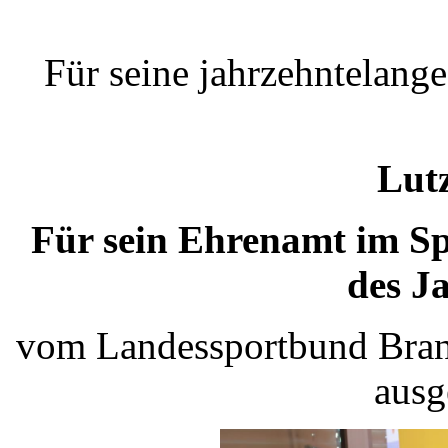
Für seine jahrzehntelange
Lut
Für sein Ehrenamt im S
des J
vom Landessportbund Bran
ausg