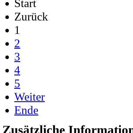
Start
Zurück
1
2
3
4
5
Weiter
Ende
Zusätzliche Informatio