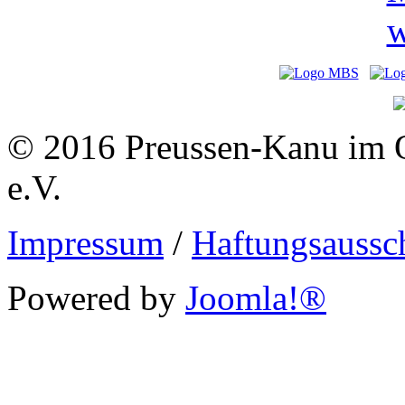
© 2016 Preussen-Kanu im 
e.V.
Impressum
/
Haftungsaussc
Powered by
Joomla!®